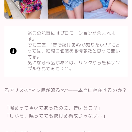
※この記事にはプロモーションが含まれま
す。
でも正直、“音で抜けるAVが知りたい人”にと
っては、絶対に価値ある情報だと思って書い
てる。
気になる作品があれば、リンクから無料サン
プルを見てみてくれ。
乙アリスの“マン屁が鳴るAV”──本当に存在するのか？
「鳴るって書いてあったのに、音はどこ？」
「しかも、鳴ってても抜ける構成じゃない…」