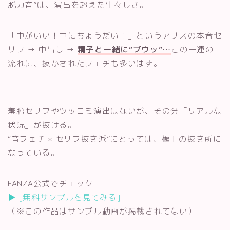
脱力音”は、演出を超えた生々しさ。
「中がいい！中にちょうだい！」というアリスの本音セ
リフ → 中出し →
精子と一緒に“ブウッ”…
この一連の
流れに、抜かされたフェチも多いはず。
羞恥セリフやツッコミ演出はないが、その分「リアルな
状況」が抜ける。
“音フェチ × セリフ抜き派”にとっては、極上の抜き所に
なっている。
FANZA公式でチェック
▶︎ [無料サンプルを見てみる]
（※この作品はサンプル動画が掲載されてない）