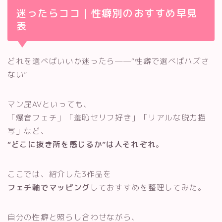
迷ったらココ｜性癖別のおすすめ早見
表
どれを選べばいいか迷ったら──“性癖で選べばハズさ
ない”
マン屁AVといっても、
「爆音フェチ」「羞恥セリフ好き」「リアルな脱力描
写」など、
“どこに抜き所を感じるか”は人それぞれ
。
ここでは、紹介した3作品を
フェチ軸でマッピング
しておすすめを整理してみた。
自分の性癖と照らし合わせながら、