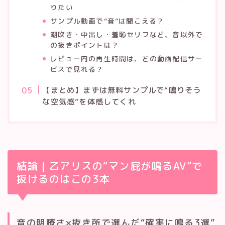
りたい
サンプル動画で“音”は聞こえる？
潮吹き・中出し・羞恥セリフなど、音以外で
の抜きポイントは？
レビュー内の再生時間は、どの動画配信サー
ビスで見れる？
【まとめ】まずは無料サンプルで“鳴りそう
な空気感”を体感してくれ
結論｜乙アリスの“マン屁が鳴るAV”で
抜けるのはこの3本
音の明瞭さ×抜き所で選んだ“確実に鳴る3選”