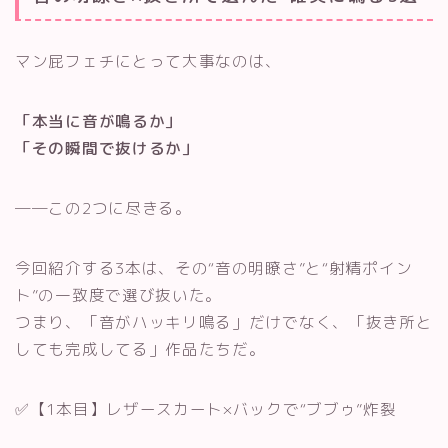
マン屁フェチにとって大事なのは、
「本当に音が鳴るか」
「その瞬間で抜けるか」
──この2つに尽きる。
今回紹介する3本は、その“音の明瞭さ”と“射精ポイン
ト”の一致度で選び抜いた。
つまり、「音がハッキリ鳴る」だけでなく、「抜き所と
しても完成してる」作品たちだ。
✅【1本目】レザースカート×バックで“ブブゥ”炸裂