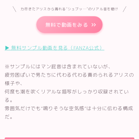
力尽きたアリスから漏れる“シュブッ…”のリアル音を聴け
無料で動画をみる
▶︎ 無料サンプル動画を見る（FANZA公式）
※サンプルにはマン屁音は含まれていないが、
疲労困ぱいで男たちに代わる代わる責められるアリスの
様子や、
何度も潮を吹くリアルな描写がしっかり収録されてい
る。
雰囲気だけでも“鳴りそうな空気感”は十分に伝わる構成
だ。