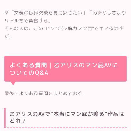
💡「女優の限界突破を見て抜きたい」「恥ずかしさより
リアルさで興奮する」
そんな人は、この“ヒクつき×脱力マン屁”でキマるはず
だ。
よくある質問｜乙アリスのマン屁AVに
ついてのQ&A
最後によくある質問をまとめておく。
乙アリスのAVで“本当にマン屁が鳴る”作品は
どれ？