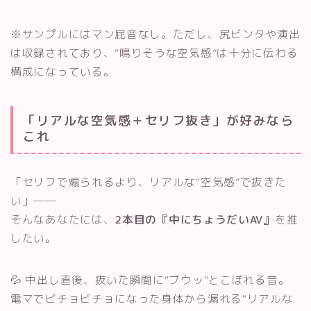
※サンプルにはマン屁音なし。ただし、尻ビンタや演出
は収録されており、“鳴りそうな空気感”は十分に伝わる
構成になっている。
「リアルな空気感＋セリフ抜き」が好みなら
これ
「セリフで煽られるより、リアルな“空気感”で抜きた
い」──
そんなあなたには、
2本目の『中にちょうだいAV』
を推
したい。
💦 中出し直後、抜いた瞬間に“ブウッ”とこぼれる音。
電マでビチョビチョになった身体から漏れる“リアルな